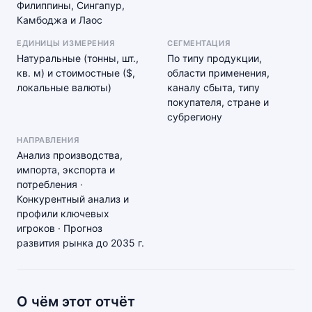
Филиппины, Сингапур,
Камбоджа и Лаос
ЕДИНИЦЫ ИЗМЕРЕНИЯ
СЕГМЕНТАЦИЯ
Натуральные (тонны, шт.,
По типу продукции,
кв. м) и стоимостные ($,
области применения,
локальные валюты)
каналу сбыта, типу
покупателя, стране и
субрегиону
НАПРАВЛЕНИЯ
Анализ производства,
импорта, экспорта и
потребления ·
Конкурентный анализ и
профили ключевых
игроков · Прогноз
развития рынка до 2035 г.
О чём этот отчёт