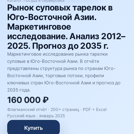
Каталог
/
Посуда и сервировка
Рынок суповых тарелок в
Юго-Восточной Азии.
Маркетинговое
исследование. Анализ 2012–
2025. Прогноз до 2035 г.
Маркетинговое исследование рынка тарелки
суповые в Юго-Восточной Азии. В отчёте
представлены структура рынка по странам Юго-
Восточной Азии, торговые потоки, профили
ключевых стран Юго-Восточной Азии и прогноз до
2035 года.
160 000 ₽
Флагманский отчёт · 200+ страниц ·
PDF + Excel
Русский язык
·
январь 2025
Купить