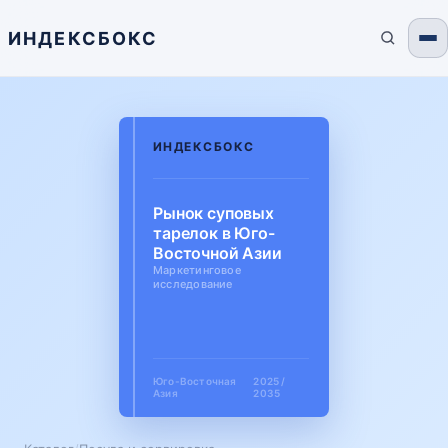
ИНДЕКСБОКС
ИНДЕКСБОКС
Рынок суповых
тарелок в Юго-
Восточной Азии
Маркетинговое
исследование
Юго-Восточная
2025 /
Азия
2035