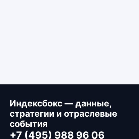
Индексбокс — данные,
стратегии и отраслевые
события
+7 (495) 988 96 06