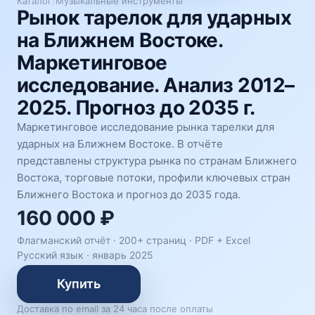
Каталог
/
Музыкальные инструменты
Рынок тарелок для ударных
на Ближнем Востоке.
Маркетинговое
исследование. Анализ 2012–
2025. Прогноз до 2035 г.
Маркетинговое исследование рынка тарелки для
ударных на Ближнем Востоке. В отчёте
представлены структура рынка по странам Ближнего
Востока, торговые потоки, профили ключевых стран
Ближнего Востока и прогноз до 2035 года.
160 000 ₽
Флагманский отчёт · 200+ страниц ·
PDF + Excel
Русский язык
·
январь 2025
Купить
Доставка по email за 24 часа после оплаты