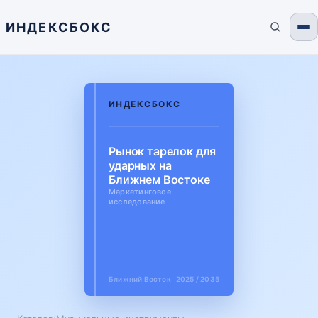
ИНДЕКСБОКС
ИНДЕКСБОКС
Рынок тарелок для
ударных на
Ближнем Востоке
Маркетинговое
исследование
Ближний Восток
2025 / 2035