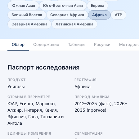
Южная Азия
Юго-Восточная Азия
Европа
Ближний Восток
Северная Африка
Африка
АТР
Северная Америка
Латинская Америка
Обзор
Содержание
Таблицы
Рисунки
Методоло
Паспорт исследования
ПРОДУКТ
ГЕОГРАФИЯ
Унитазы
Африка
СТРАНЫ В ПЕРИМЕТРЕ
ПЕРИОД АНАЛИЗА
ЮАР, Египет, Марокко,
2012–2025 (факт), 2026–
Алжир, Нигерия, Кения,
2035 (прогноз)
Эфиопия, Гана, Танзания и
Ангола
ЕДИНИЦЫ ИЗМЕРЕНИЯ
СЕГМЕНТАЦИЯ