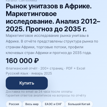
Каталог
/
Сантехника
Рынок унитазов в Африке.
Маркетинговое
исследование. Анализ 2012–
2025. Прогноз до 2035 г.
Маркетинговое исследование рынка унитазы в
Африке. В отчёте представлены структура рынка по
странам Африки, торговые потоки, профили
ключевых стран Африки и прогноз до 2035 года.
160 000 ₽
Флагманский отчёт · 200+ страниц ·
PDF + Excel
Русский язык
·
январь 2025
Купить
Доставка по email за 24 часа после оплаты
Гарантия ответов аналитиков на вопросы по отчёту
Россия
Весь мир
ЕАЭС и СНГ
Большой Китай