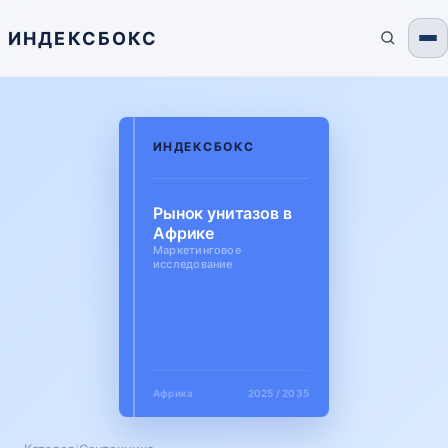
ИНДЕКСБОКС
ИНДЕКСБОКС
Рынок унитазов в
Африке
Маркетинговое
исследование
Африка
2025 / 2035