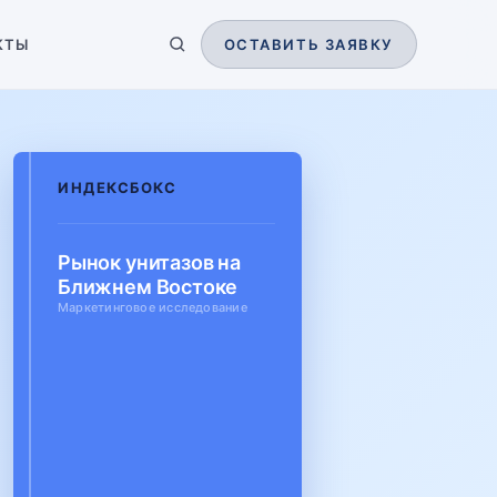
КТЫ
ОСТАВИТЬ ЗАЯВКУ
ИНДЕКСБОКС
Рынок унитазов на
Ближнем Востоке
Маркетинговое исследование