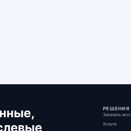
нные,
РЕШЕНИЯ
Заказать исс
аслевые
Услуги