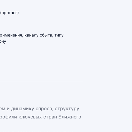
(прогноз)
применения, каналу сбыта, типу
ону
ём и динамику спроса, структуру
профили ключевых стран Ближнего