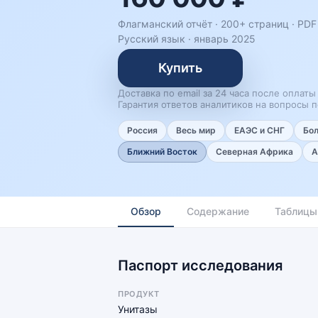
Флагманский отчёт · 200+ страниц ·
PDF 
Русский язык
·
январь 2025
Купить
Доставка по email за 24 часа после оплаты
Гарантия ответов аналитиков на вопросы п
Россия
Весь мир
ЕАЭС и СНГ
Бо
Ближний Восток
Северная Африка
А
Обзор
Содержание
Таблицы
Паспорт исследования
ПРОДУКТ
Унитазы