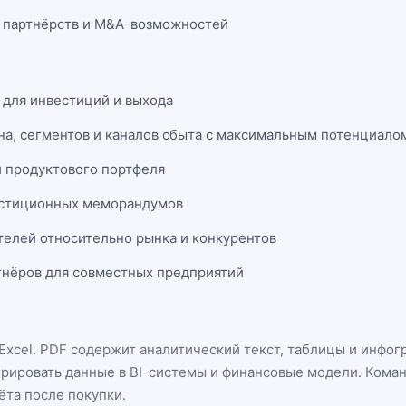
 партнёрств и M&A-возможностей
 для инвестиций и выхода
на, сегментов и каналов сбыта с максимальным потенциало
и продуктового портфеля
естиционных меморандумов
телей относительно рынка и конкурентов
нёров для совместных предприятий
Excel
. PDF содержит аналитический текст, таблицы и инфог
грировать данные в BI-системы и финансовые модели. Кома
ёта после покупки.