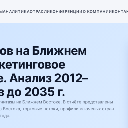
Ы
АНАЛИТИКА
ОТРАСЛИ
КОНФЕРЕНЦИИ
О КОМПАНИИ
КОНТА
ов на Ближнем
кетинговое
. Анализ 2012–
 до 2035 г.
нитазы на Ближнем Востоке. В отчёте представлены
о Востока, торговые потоки, профили ключевых стран
года.