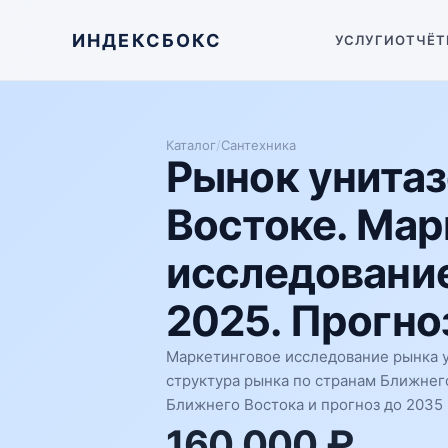
ИНДЕКСБОКС
УСЛУГИ
ОТЧЁТ
Каталог
/
Сантехника
Рынок унитаз
Востоке. Мар
исследование
2025. Прогноз
Маркетинговое исследование рынка у
структура рынка по странам Ближнег
Ближнего Востока и прогноз до 2035 
160 000 ₽