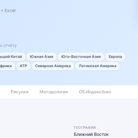
+ Excel
о отчёту
льшой Китай
Южная Азия
Юго-Восточная Азия
Европа
фрика
АТР
Северная Америка
Латинская Америка
Рисунки
Методология
Об Индексбокс
ГЕОГРАФИЯ
Ближний Восток