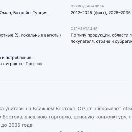
ПЕРИОД АНАЛИЗА
 Оман, Бахрейн, Турция,
2012–2025 (факт), 2026–2035 
СЕГМЕНТАЦИЯ
мостные ($, локальные валюты)
По типу продукции, области 
покупателя, стране и субреги
 и потребления ·
х игроков · Прогноз
а унитазы на Ближнем Востоке. Отчёт раскрывает объ
 Востока, внешнюю торговлю, ценовую конъюнктуру, 
 до 2035 года.