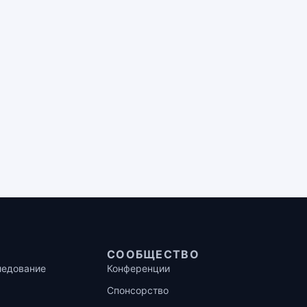
СООБЩЕСТВО
ледование
Конференции
Спонсорство