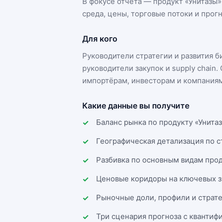
В фокусе отчёта — продукт «
Унитазы
»
среда, цены, торговые потоки и прогн
Для кого
Руководители стратегии и развития 
руководители закупок и supply chai
импортёрам, инвесторам и компаниям
Какие данные вы получите
Баланс рынка по продукту «Унитаз
Географическая детализация по 
Разбивка по основным видам прод
Ценовые коридоры на ключевых з
Рыночные доли, профили и страт
Три сценария прогноза с квантиф