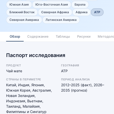
Южная Азия
Юго-Восточная Азия
Европа
Ближний Восток
Северная Африка
Африка
АТР
Северная Америка
Латинская Америка
Обзор
Содержание
Таблицы
Рисунки
Методоло
Паспорт исследования
ПРОДУКТ
ГЕОГРАФИЯ
Чай мате
АТР
СТРАНЫ В ПЕРИМЕТРЕ
ПЕРИОД АНАЛИЗА
Китай, Индия, Япония,
2012–2025 (факт), 2026–
Южная Корея, Австралия,
2035 (прогноз)
Новая Зеландия,
Индонезия, Вьетнам,
Таиланд, Малайзия,
Филиппины и Сингапур