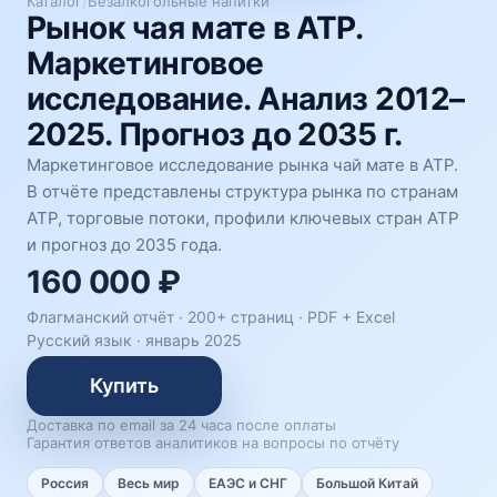
Каталог
/
Безалкогольные напитки
Рынок чая мате в АТР.
Маркетинговое
исследование. Анализ 2012–
2025. Прогноз до 2035 г.
Маркетинговое исследование рынка чай мате в АТР.
В отчёте представлены структура рынка по странам
АТР, торговые потоки, профили ключевых стран АТР
и прогноз до 2035 года.
160 000 ₽
Флагманский отчёт · 200+ страниц ·
PDF + Excel
Русский язык
·
январь 2025
Купить
Доставка по email за 24 часа после оплаты
Гарантия ответов аналитиков на вопросы по отчёту
Россия
Весь мир
ЕАЭС и СНГ
Большой Китай