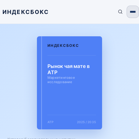
ИНДЕКСБОКС
ИНДЕКСБОКС
Рынок чая мате в
АТР
Маркетинговое
исследование
АТР
2025 / 2035