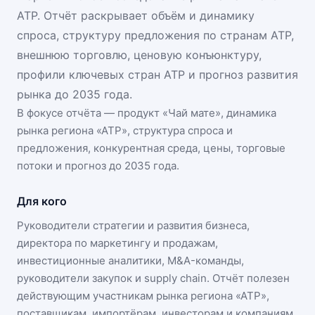
АТР. Отчёт раскрывает объём и динамику
спроса, структуру предложения по странам АТР,
внешнюю торговлю, ценовую конъюнктуру,
профили ключевых стран АТР и прогноз развития
рынка до 2035 года.
В фокусе отчёта — продукт «
Чай мате
», динамика
рынка региона «АТР»
, структура спроса и
предложения, конкурентная среда, цены, торговые
потоки и прогноз до 2035 года.
Для кого
Руководители стратегии и развития бизнеса,
директора по маркетингу и продажам,
инвестиционные аналитики, M&A-команды,
руководители закупок и supply chain. Отчёт полезен
действующим участникам
рынка региона «АТР»
,
поставщикам, импортёрам, инвесторам и компаниям,