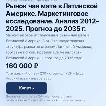
Каталог
/
Безалкогольные напитки
Рынок чая мате в Латинской
Америке. Маркетинговое
исследование. Анализ 2012–
2025. Прогноз до 2035 г.
Маркетинговое исследование рынка чай мате в
Латинской Америке. В отчёте представлены
структура рынка по странам Латинской Америки,
торговые потоки, профили ключевых стран
Латинской Америки и прогноз до 2035 года.
160 000 ₽
Флагманский отчёт · 200+ страниц ·
PDF + Excel
Русский язык
·
январь 2025
Купить
Доставка по email за 24 часа после оплаты
Гарантия ответов аналитиков на вопросы по отчёту