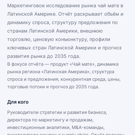
Маркетинговое исследование рынка чай мате в
Латинской Америке. Отчёт раскрывает объём и
динамику спроса, структуру предложения по
странам Латинской Америки, внешнюю
торговлю, ценовую конъюнктуру, профили
ключевых стран Латинской Америки и прогноз
развития рынка до 2035 года.
В фокусе отчёта — продукт «
Чай мате
», динамика
рынка региона «Латинская Америка»
, структура
спроса и предложения, конкурентная среда, цены,
торговые потоки и прогноз до 2035 года.
Для кого
Руководители стратегии и развития бизнеса,
директора по маркетингу и продажам,
инвестиционные аналитики, M&A-команды,
руководители закупок и supply chain. Отчёт полезен