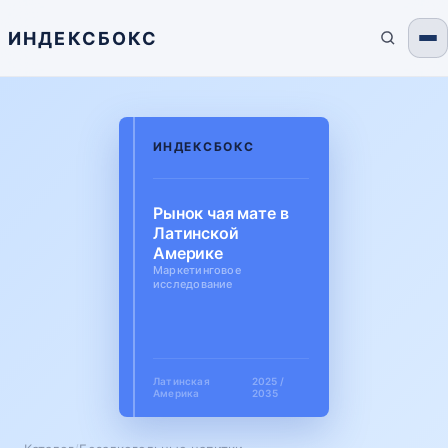
ИНДЕКСБОКС
ИНДЕКСБОКС
Рынок чая мате в
Латинской
Америке
Маркетинговое
исследование
Латинская
2025 /
Америка
2035