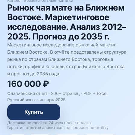
Каталог
/
Безалкогольные напитки
Рынок чая мате на Ближнем
Востоке. Маркетинговое
исследование. Анализ 2012–
2025. Прогноз до 2035 г.
Маркетинговое исследование рынка чай мате на
Ближнем Востоке. В отчёте представлены структура
рынка по странам Ближнего Востока, торговые
потоки, профили ключевых стран Ближнего Востока
и прогноз до 2035 года.
160 000 ₽
Флагманский отчёт · 200+ страниц ·
PDF + Excel
Русский язык
·
январь 2025
Купить
Доставка по email за 24 часа после оплаты
Гарантия ответов аналитиков на вопросы по отчёту