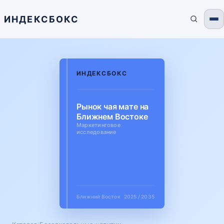
ИНДЕКСБОКС
ИНДЕКСБОКС
Рынок чая мате на
Ближнем Востоке
Маркетинговое
исследование
Ближний Восток
2025 / 2035