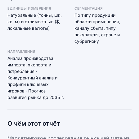
ЕДИНИЦЫ ИЗМЕРЕНИЯ
СЕГМЕНТАЦИЯ
Натуральные (тонны, шт.,
По типу продукции,
кв. м) и стоимостные ($,
области применения,
локальные валюты)
каналу сбыта, типу
покупателя, стране и
субрегиону
НАПРАВЛЕНИЯ
Анализ производства,
импорта, экспорта и
потребления ·
Конкурентный анализ и
профили ключевых
игроков · Прогноз
развития рынка до 2035 г.
О чём этот отчёт
Маркетинговое исследование рынка чай мате на