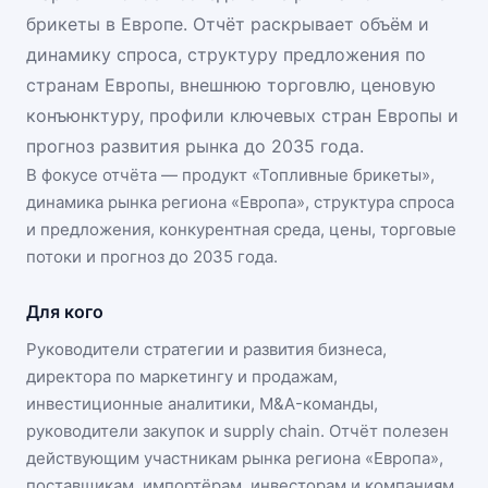
брикеты в Европе. Отчёт раскрывает объём и
динамику спроса, структуру предложения по
странам Европы, внешнюю торговлю, ценовую
конъюнктуру, профили ключевых стран Европы и
прогноз развития рынка до 2035 года.
В фокусе отчёта — продукт «
Топливные брикеты
»,
динамика
рынка региона «Европа»
, структура спроса
и предложения, конкурентная среда, цены, торговые
потоки и прогноз до 2035 года.
Для кого
Руководители стратегии и развития бизнеса,
директора по маркетингу и продажам,
инвестиционные аналитики, M&A-команды,
руководители закупок и supply chain. Отчёт полезен
действующим участникам
рынка региона «Европа»
,
поставщикам, импортёрам, инвесторам и компаниям,