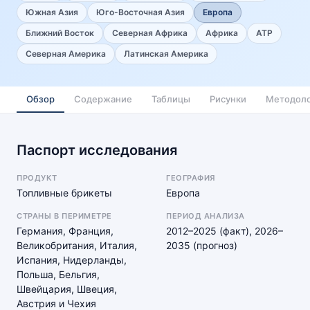
Южная Азия
Юго-Восточная Азия
Европа
Ближний Восток
Северная Африка
Африка
АТР
Северная Америка
Латинская Америка
Обзор
Содержание
Таблицы
Рисунки
Методоло
Паспорт исследования
ПРОДУКТ
ГЕОГРАФИЯ
Топливные брикеты
Европа
СТРАНЫ В ПЕРИМЕТРЕ
ПЕРИОД АНАЛИЗА
Германия, Франция,
2012–2025 (факт), 2026–
Великобритания, Италия,
2035 (прогноз)
Испания, Нидерланды,
Польша, Бельгия,
Швейцария, Швеция,
Австрия и Чехия