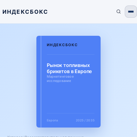
ИНДЕКСБОКС
ИНДЕКСБОКС
Рынок топливных
брикетов в Европе
Маркетинговое
исследование
Европа
2025 / 2035