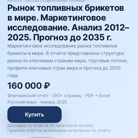
Каталог
/
Лесозаготовительная техника
Рынок топливных брикетов
в мире. Маркетинговое
исследование. Анализ 2012–
2025. Прогноз до 2035 г.
Маркетинговое исследование рынка топливные
брикеты в мире. В отчёте представлены структура
рынка по ключевым странам мира, торговые потоки,
профили ключевых стран мира и прогноз до 2035
года.
160 000 ₽
Флагманский отчёт · 200+ страниц ·
PDF + Excel
Русский язык
·
январь 2025
Купить
Доставка по email за 24 часа после оплаты
Гарантия ответов аналитиков на вопросы по отчёту