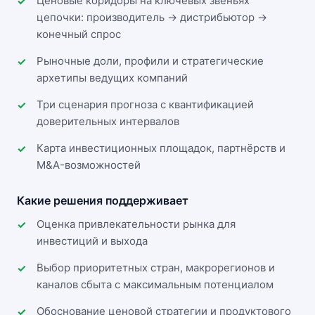
Ценовые коридоры на ключевых звеньях
цепочки: производитель → дистрибьютор →
конечный спрос
Рыночные доли, профили и стратегические
архетипы ведущих компаний
Три сценария прогноза с квантификацией
доверительных интервалов
Карта инвестиционных площадок, партнёрств и
M&A-возможностей
Какие решения поддерживает
Оценка привлекательности рынка для
инвестиций и выхода
Выбор приоритетных стран, макрорегионов и
каналов сбыта с максимальным потенциалом
Обоснование ценовой стратегии и продуктового