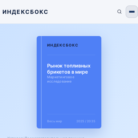
ИНДЕКСБОКС
ИНДЕКСБОКС
Рынок топливных
брикетов в мире
Маркетинговое
исследование
Весь мир
2025 / 2035