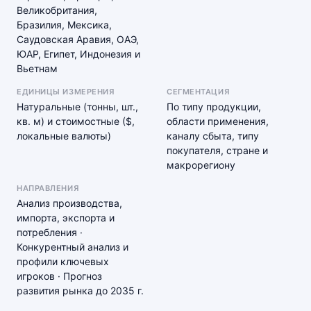
Великобритания,
Бразилия, Мексика,
Саудовская Аравия, ОАЭ,
ЮАР, Египет, Индонезия и
Вьетнам
ЕДИНИЦЫ ИЗМЕРЕНИЯ
СЕГМЕНТАЦИЯ
Натуральные (тонны, шт.,
По типу продукции,
кв. м) и стоимостные ($,
области применения,
локальные валюты)
каналу сбыта, типу
покупателя, стране и
макрорегиону
НАПРАВЛЕНИЯ
Анализ производства,
импорта, экспорта и
потребления ·
Конкурентный анализ и
профили ключевых
игроков · Прогноз
развития рынка до 2035 г.