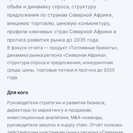
объём и динамику спроса, структуру
предложения по странам Северной Африки,
внешнюю торговлю, ценовую конъюнктуру,
профили ключевых стран Северной Африки и
прогноз развития рынка до 2035 года.
В фокусе отчёта — продукт «
Топливные брикеты
»,
динамика
рынка региона «Северная Африка»
,
структура спроса и предложения, конкурентная
среда, цены, торговые потоки и прогноз до 2035
года.
Для кого
Руководители стратегии и развития бизнеса,
директора по маркетингу и продажам,
инвестиционные аналитики, M&A-команды,
руководители закупок и supply chain. Отчёт полезен
действующим участникам
рынка региона «Северная