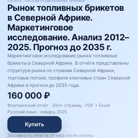
Каталог
/
Лесозаготовительная техника
Рынок топливных брикетов
в Северной Африке.
Маркетинговое
исследование. Анализ 2012–
2025. Прогноз до 2035 г.
Маркетинговое исследование рынка топливные
брикеты в Северной Африке. В отчёте представлены
структура рынка по странам Северной Африки,
торговые потоки, профили ключевых стран Северной
Африки и прогноз до 2035 года.
160 000 ₽
Флагманский отчёт · 200+ страниц ·
PDF + Excel
Русский язык
·
январь 2025
Купить
Доставка по email за 24 часа после оплаты