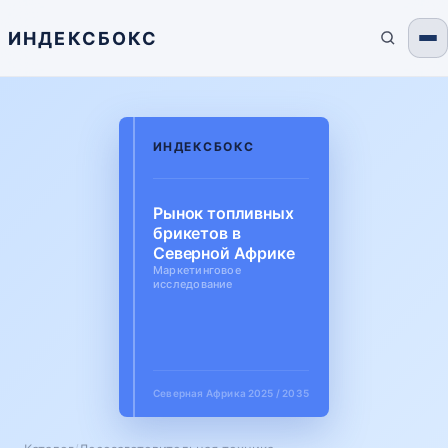
ИНДЕКСБОКС
ИНДЕКСБОКС
Рынок топливных
брикетов в
Северной Африке
Маркетинговое
исследование
Северная Африка
2025 / 2035