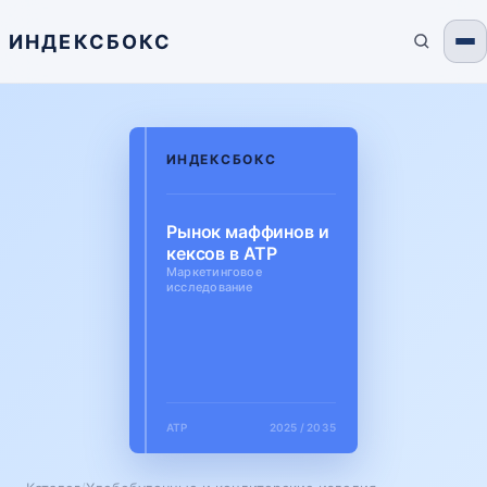
ИНДЕКСБОКС
ИНДЕКСБОКС
Рынок маффинов и
кексов в АТР
Маркетинговое
исследование
АТР
2025 / 2035