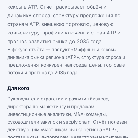
кексы в АТР. Отчёт раскрывает объём и
динамику спроса, структуру предложения по
странам АТР, внешнюю торговлю, ценовую
конъюнктуру, профили ключевых стран АТР и
прогноз развития рынка до 2035 года.
В фокусе отчёта — продукт «
Маффины и кексы
»,
динамика
рынка региона «АТР»
, структура спроса и
предложения, конкурентная среда, цены, торговые
потоки и прогноз до 2035 года.
Для кого
Руководители стратегии и развития бизнеса,
директора по маркетингу и продажам,
инвестиционные аналитики, M&A-команды,
руководители закупок и supply chain. Отчёт полезен
действующим участникам
рынка региона «АТР»
,
поставщикам, импортёрам, инвесторам и компаниям,