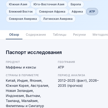
Южная Азия
Юго-Восточная Азия
Европа
Ближний Восток
Северная Африка
Африка
АТР
Северная Америка
Латинская Америка
Обзор
Содержание
Таблицы
Рисунки
Методоло
Паспорт исследования
ПРОДУКТ
ГЕОГРАФИЯ
Маффины и кексы
АТР
СТРАНЫ В ПЕРИМЕТРЕ
ПЕРИОД АНАЛИЗА
Китай, Индия, Япония,
2012–2025 (факт), 2026–
Южная Корея, Австралия,
2035 (прогноз)
Новая Зеландия,
Индонезия, Вьетнам,
Таиланд, Малайзия,
Филиппины и Сингапур