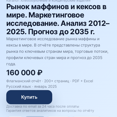
Каталог
/
Хлебобулочные и кондитерские изделия
Рынок маффинов и кексов в
мире. Маркетинговое
исследование. Анализ 2012–
2025. Прогноз до 2035 г.
Маркетинговое исследование рынка маффины и
кексы в мире. В отчёте представлены структура
рынка по ключевым странам мира, торговые потоки,
профили ключевых стран мира и прогноз до 2035
года.
160 000 ₽
Флагманский отчёт · 200+ страниц ·
PDF + Excel
Русский язык
·
январь 2025
Купить
Доставка по email за 24 часа после оплаты
Гарантия ответов аналитиков на вопросы по отчёту