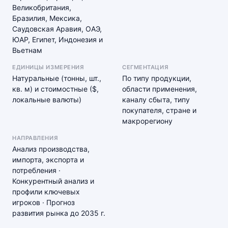
Великобритания,
Бразилия, Мексика,
Саудовская Аравия, ОАЭ,
ЮАР, Египет, Индонезия и
Вьетнам
ЕДИНИЦЫ ИЗМЕРЕНИЯ
СЕГМЕНТАЦИЯ
Натуральные (тонны, шт.,
По типу продукции,
кв. м) и стоимостные ($,
области применения,
локальные валюты)
каналу сбыта, типу
покупателя, стране и
макрорегиону
НАПРАВЛЕНИЯ
Анализ производства,
импорта, экспорта и
потребления ·
Конкурентный анализ и
профили ключевых
игроков · Прогноз
развития рынка до 2035 г.