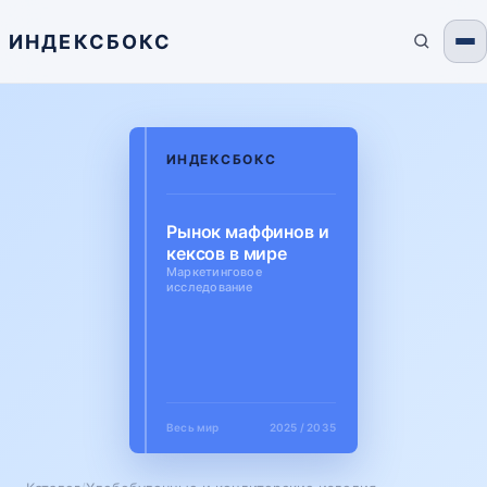
ИНДЕКСБОКС
ИНДЕКСБОКС
Рынок маффинов и
кексов в мире
Маркетинговое
исследование
Весь мир
2025 / 2035