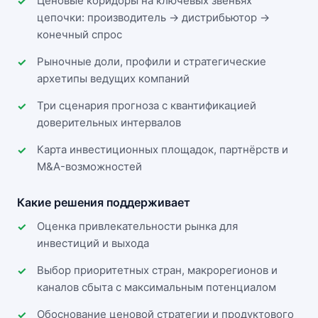
Ценовые коридоры на ключевых звеньях
цепочки: производитель → дистрибьютор →
конечный спрос
Рыночные доли, профили и стратегические
архетипы ведущих компаний
Три сценария прогноза с квантификацией
доверительных интервалов
Карта инвестиционных площадок, партнёрств и
M&A-возможностей
Какие решения поддерживает
Оценка привлекательности рынка для
инвестиций и выхода
Выбор приоритетных стран, макрорегионов и
каналов сбыта с максимальным потенциалом
Обоснование ценовой стратегии и продуктового