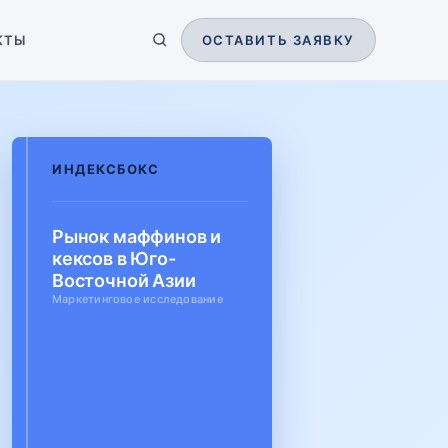
КТЫ
ОСТАВИТЬ ЗАЯВКУ
ИНДЕКСБОКС
Рынок маффинов и
кексов в Юго-
Восточной Азии
Маркетинговое исследование