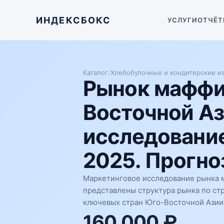
ИНДЕКСБОКС
УСЛУГИ
ОТЧЁТ
Каталог
/
Хлебобулочные и кондитерские и
Рынок маффин
Восточной Аз
исследование
2025. Прогноз
Маркетинговое исследование рынка м
представлены структура рынка по ст
ключевых стран Юго-Восточной Азии 
160 000 ₽