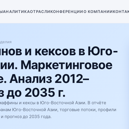
Ы
АНАЛИТИКА
ОТРАСЛИ
КОНФЕРЕНЦИИ
О КОМПАНИИ
КОНТА
зделия
ов и кексов в Юго-
ии. Маркетинговое
. Анализ 2012–
 до 2035 г.
аффины и кексы в Юго-Восточной Азии. В отчёте
ранам Юго-Восточной Азии, торговые потоки, профили
и прогноз до 2035 года.