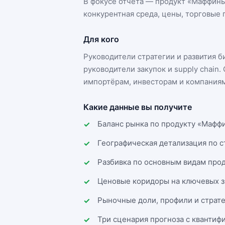
В фокусе отчёта — продукт «
Маффины
конкурентная среда, цены, торговые п
Для кого
Руководители стратегии и развития 
руководители закупок и supply chai
импортёрам, инвесторам и компаниям
Какие данные вы получите
Баланс рынка по продукту «Маффи
Географическая детализация по 
Разбивка по основным видам прод
Ценовые коридоры на ключевых з
Рыночные доли, профили и страт
Три сценария прогноза с квантиф