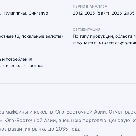
ПЕРИОД АНАЛИЗА
, Филиппины, Сингапур,
2012–2025 (факт), 2026–2035 
СЕГМЕНТАЦИЯ
мостные ($, локальные валюты)
По типу продукции, области 
покупателя, стране и субреги
 и потребления ·
х игроков · Прогноз
а маффины и кексы в Юго-Восточной Азии. Отчёт раск
м Юго-Восточной Азии, внешнюю торговлю, ценовую к
оз развития рынка до 2035 года.