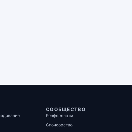
СООБЩЕСТВО
ледование
Конференции
Спонсорство