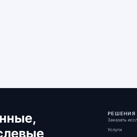
нные,
РЕШЕНИЯ
Заказать исс
аслевые
Услуги