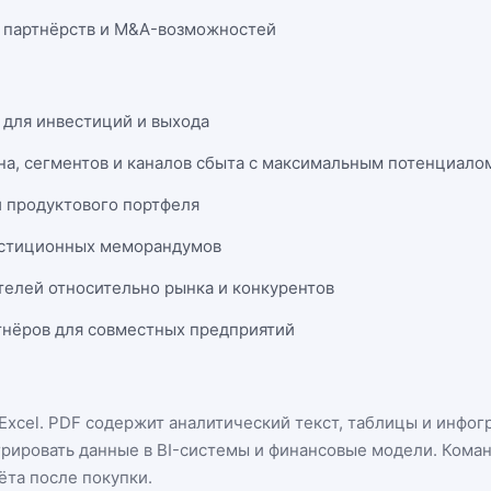
 партнёрств и M&A-возможностей
 для инвестиций и выхода
на, сегментов и каналов сбыта с максимальным потенциало
и продуктового портфеля
естиционных меморандумов
телей относительно рынка и конкурентов
нёров для совместных предприятий
Excel
. PDF содержит аналитический текст, таблицы и инфог
грировать данные в BI-системы и финансовые модели. Кома
ёта после покупки.