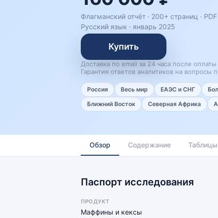
Флагманский отчёт · 200+ страниц ·
PDF 
Русский язык
·
январь 2025
Купить
Доставка по email за 24 часа после оплаты
Гарантия ответов аналитиков на вопросы п
Россия
Весь мир
ЕАЭС и СНГ
Бо
Ближний Восток
Северная Африка
А
Обзор
Содержание
Таблицы
Паспорт исследования
ПРОДУКТ
Маффины и кексы