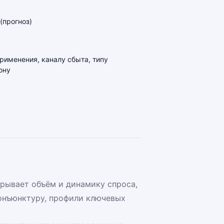
(прогноз)
применения, каналу сбыта, типу
ону
рывает объём и динамику спроса,
онъюнктуру, профили ключевых