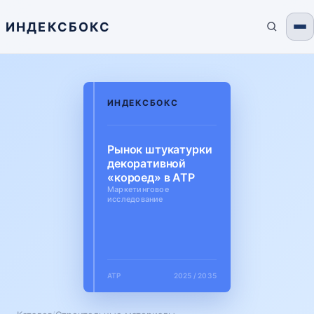
ИНДЕКСБОКС
ИНДЕКСБОКС
Рынок штукатурки
декоративной
«короед» в АТР
Маркетинговое
исследование
АТР
2025 / 2035