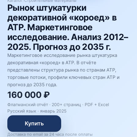
Каталог
/
Строительные материалы
Рынок штукатурки
декоративной «короед» в
АТР. Маркетинговое
исследование. Анализ 2012–
2025. Прогноз до 2035 г.
Маркетинговое исследование рынка штукатурка
декоративная «короед» в АТР. В отчёте
представлены структура рынка по странам АТР,
торговые потоки, профили ключевых стран АТР и
прогноз до 2035 года.
160 000 ₽
Флагманский отчёт · 200+ страниц ·
PDF + Excel
Русский язык
·
январь 2025
Купить
Доставка по email за 24 часа после оплаты