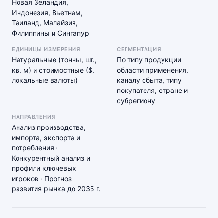
Новая Зеландия,
Индонезия, Вьетнам,
Таиланд, Малайзия,
Филиппины и Сингапур
ЕДИНИЦЫ ИЗМЕРЕНИЯ
СЕГМЕНТАЦИЯ
Натуральные (тонны, шт.,
По типу продукции,
кв. м) и стоимостные ($,
области применения,
локальные валюты)
каналу сбыта, типу
покупателя, стране и
субрегиону
НАПРАВЛЕНИЯ
Анализ производства,
импорта, экспорта и
потребления ·
Конкурентный анализ и
профили ключевых
игроков · Прогноз
развития рынка до 2035 г.