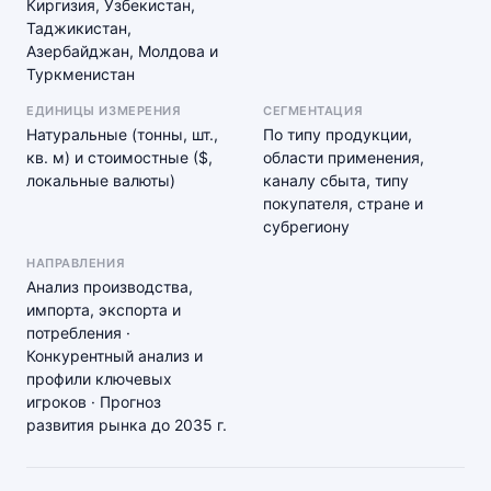
Киргизия, Узбекистан,
Таджикистан,
Азербайджан, Молдова и
Туркменистан
ЕДИНИЦЫ ИЗМЕРЕНИЯ
СЕГМЕНТАЦИЯ
Натуральные (тонны, шт.,
По типу продукции,
кв. м) и стоимостные ($,
области применения,
локальные валюты)
каналу сбыта, типу
покупателя, стране и
субрегиону
НАПРАВЛЕНИЯ
Анализ производства,
импорта, экспорта и
потребления ·
Конкурентный анализ и
профили ключевых
игроков · Прогноз
развития рынка до 2035 г.