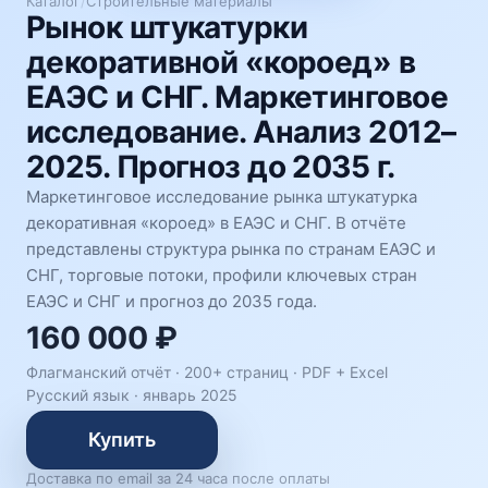
Каталог
/
Строительные материалы
Рынок штукатурки
декоративной «короед» в
ЕАЭС и СНГ. Маркетинговое
исследование. Анализ 2012–
2025. Прогноз до 2035 г.
Маркетинговое исследование рынка штукатурка
декоративная «короед» в ЕАЭС и СНГ. В отчёте
представлены структура рынка по странам ЕАЭС и
СНГ, торговые потоки, профили ключевых стран
ЕАЭС и СНГ и прогноз до 2035 года.
160 000 ₽
Флагманский отчёт · 200+ страниц ·
PDF + Excel
Русский язык
·
январь 2025
Купить
Доставка по email за 24 часа после оплаты