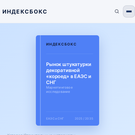
ИНДЕКСБОКС
ИНДЕКСБОКС
Рынок штукатурки
декоративной
«короед» в ЕАЭС и
СНГ
Маркетинговое
исследование
ЕАЭС и СНГ
2025 / 2035