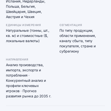
Испания, Нидерланды,
Польша, Бельгия,
Швейцария, Швеция,
Австрия и Чехия
ЕДИНИЦЫ ИЗМЕРЕНИЯ
СЕГМЕНТАЦИЯ
Натуральные (тонны, шт.,
По типу продукции,
кв. м) и стоимостные ($,
области применения,
локальные валюты)
каналу сбыта, типу
покупателя, стране и
субрегиону
НАПРАВЛЕНИЯ
Анализ производства,
импорта, экспорта и
потребления ·
Конкурентный анализ и
профили ключевых
игроков · Прогноз
развития рынка до 2035 г.