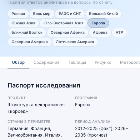
Гарантия ответов аналитиков на вопросы по отчёту
Россия
Весь мир
ЕАЭС и СНГ
Большой Китай
Южная Азия
Юго-Восточная Азия
Европа
Ближний Восток
Северная Африка
Африка
АТР
Северная Америка
Латинская Америка
Обзор
Содержание
Таблицы
Рисунки
Методоло
Паспорт исследования
ПРОДУКТ
ГЕОГРАФИЯ
Штукатурка декоративная
Европа
«короед»
СТРАНЫ В ПЕРИМЕТРЕ
ПЕРИОД АНАЛИЗА
Германия, Франция,
2012–2025 (факт), 2026–
Великобритания, Италия,
2035 (прогноз)