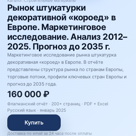
Каталог
/
Строительные материалы
Рынок штукатурки
декоративной «короед» в
Европе. Маркетинговое
исследование. Анализ 2012–
2025. Прогноз до 2035 г.
Маркетинговое исследование рынка штукатурка
декоративная «короед» в Европе. В отчёте
представлены структура рынка по странам Европы,
торговые потоки, профили ключевых стран Европы и
прогноз до 2035 года.
160 000 ₽
Флагманский отчёт · 200+ страниц ·
PDF + Excel
Русский язык
·
январь 2025
Купить
Доставка по email за 24 часа после оплаты