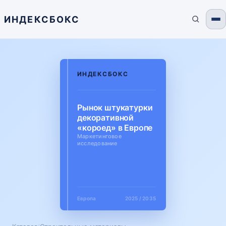
ИНДЕКСБОКС
ИНДЕКСБОКС
Рынок штукатурки
декоративной
«короед» в Европе
Маркетинговое
исследование
Европа
2025 / 2035