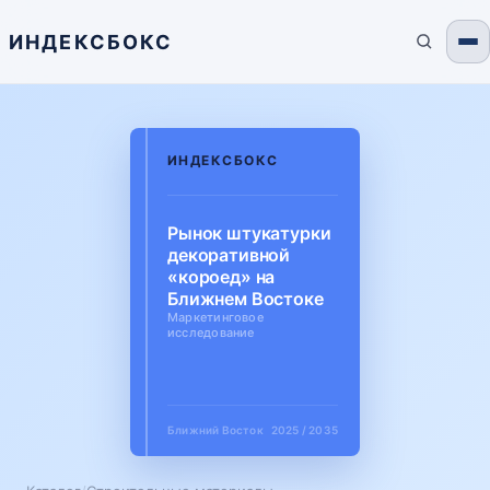
ИНДЕКСБОКС
ИНДЕКСБОКС
Рынок штукатурки
декоративной
«короед» на
Ближнем Востоке
Маркетинговое
исследование
Ближний Восток
2025 / 2035