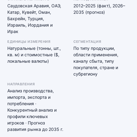
Саудовская Аравия, ОАЭ,
2012–2025 (факт), 2026–
Катар, Кувейт, Оман,
2035 (прогноз)
Бахрейн, Турция,
Израиль, Иордания и
Ирак
ЕДИНИЦЫ ИЗМЕРЕНИЯ
СЕГМЕНТАЦИЯ
Натуральные (тонны, шт.,
По типу продукции,
кв. м) и стоимостные ($,
области применения,
локальные валюты)
каналу сбыта, типу
покупателя, стране и
субрегиону
НАПРАВЛЕНИЯ
Анализ производства,
импорта, экспорта и
потребления ·
Конкурентный анализ и
профили ключевых
игроков · Прогноз
развития рынка до 2035 г.