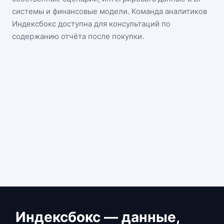
системы и финансовые модели. Команда аналитиков
Индексбокс доступна для консультаций по
содержанию отчёта после покупки.
Индексбокс — данные,