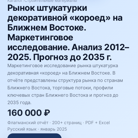
Каталог
/
Строительные материалы
Рынок штукатурки
декоративной «короед» на
Ближнем Востоке.
Маркетинговое
исследование. Анализ 2012–
2025. Прогноз до 2035 г.
Маркетинговое исследование рынка штукатурка
декоративная «короед» на Ближнем Востоке. В
отчёте представлены структура рынка по странам
Ближнего Востока, торговые потоки, профили
ключевых стран Ближнего Востока и прогноз до
2035 года.
160 000 ₽
Флагманский отчёт · 200+ страниц ·
PDF + Excel
Русский язык
·
январь 2025