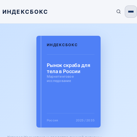
ИНДЕКСБОКС
ИНДЕКСБОКС
Рынок скраба для
тела в России
Маркетинговое
исследование
Россия
2025 / 2035