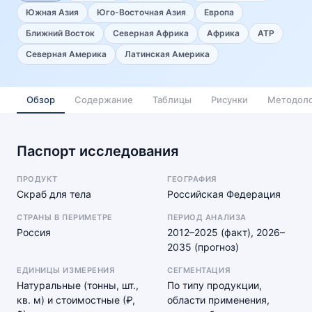
Южная Азия
Юго-Восточная Азия
Европа
Ближний Восток
Северная Африка
Африка
АТР
Северная Америка
Латинская Америка
Обзор
Содержание
Таблицы
Рисунки
Методоло
Паспорт исследования
ПРОДУКТ
ГЕОГРАФИЯ
Скраб для тела
Российская Федерация
СТРАНЫ В ПЕРИМЕТРЕ
ПЕРИОД АНАЛИЗА
Россия
2012–2025 (факт), 2026–
2035 (прогноз)
ЕДИНИЦЫ ИЗМЕРЕНИЯ
СЕГМЕНТАЦИЯ
Натуральные (тонны, шт.,
По типу продукции,
кв. м) и стоимостные (₽,
области применения,