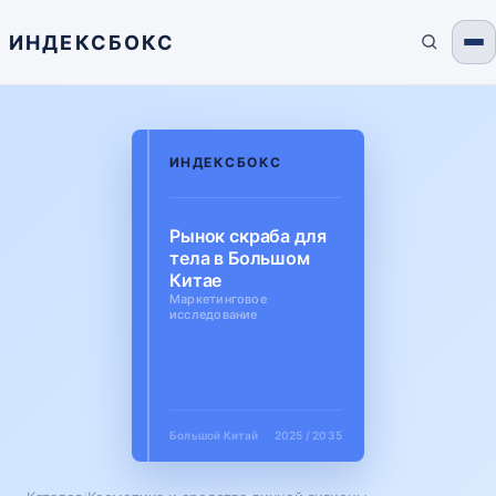
ИНДЕКСБОКС
ИНДЕКСБОКС
Рынок скраба для
тела в Большом
Китае
Маркетинговое
исследование
Большой Китай
2025 / 2035