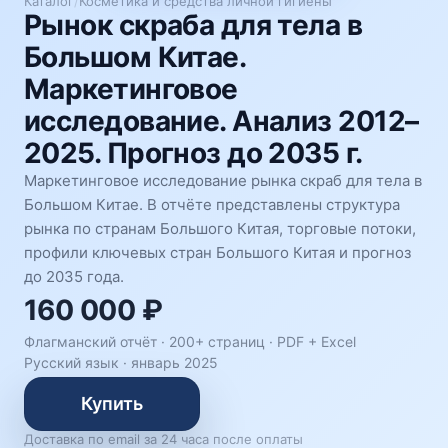
Каталог
/
Косметика и средства личной гигиены
Рынок скраба для тела в
Большом Китае.
Маркетинговое
исследование. Анализ 2012–
2025. Прогноз до 2035 г.
Маркетинговое исследование рынка скраб для тела в
Большом Китае. В отчёте представлены структура
рынка по странам Большого Китая, торговые потоки,
профили ключевых стран Большого Китая и прогноз
до 2035 года.
160 000 ₽
Флагманский отчёт · 200+ страниц ·
PDF + Excel
Русский язык
·
январь 2025
Купить
Доставка по email за 24 часа после оплаты