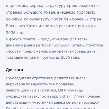
и динамику спроса, структуру предложения по
странам Большого Китая, внешнюю торговлю,
ценовую конъюнктуру, профили ключевых стран
Большого Китая и прогноз развития рынка до
2035 года.
В фокусе отчёта — продукт «
Скраб для тела
»,
динамика
рынка региона «Большой Китай»
, структура
спроса и предложения, конкурентная среда, цены,
торговые потоки и прогноз до 2035 года.
Для кого
Руководители стратегии и развития бизнеса,
директора по маркетингу и продажам,
инвестиционные аналитики, M&A-команды,
руководители закупок и supply chain. Отчёт полезен
действующим участникам
рынка региона «Большой
Китай»
, поставщикам, импортёрам, инвесторам и