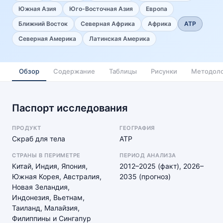
Южная Азия
Юго-Восточная Азия
Европа
Ближний Восток
Северная Африка
Африка
АТР
Северная Америка
Латинская Америка
Обзор
Содержание
Таблицы
Рисунки
Методоло
Паспорт исследования
ПРОДУКТ
ГЕОГРАФИЯ
Скраб для тела
АТР
СТРАНЫ В ПЕРИМЕТРЕ
ПЕРИОД АНАЛИЗА
Китай, Индия, Япония,
2012–2025 (факт), 2026–
Южная Корея, Австралия,
2035 (прогноз)
Новая Зеландия,
Индонезия, Вьетнам,
Таиланд, Малайзия,
Филиппины и Сингапур