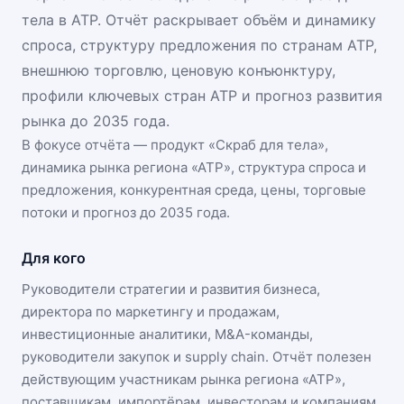
тела в АТР. Отчёт раскрывает объём и динамику
спроса, структуру предложения по странам АТР,
внешнюю торговлю, ценовую конъюнктуру,
профили ключевых стран АТР и прогноз развития
рынка до 2035 года.
В фокусе отчёта — продукт «
Скраб для тела
»,
динамика
рынка региона «АТР»
, структура спроса и
предложения, конкурентная среда, цены, торговые
потоки и прогноз до 2035 года.
Для кого
Руководители стратегии и развития бизнеса,
директора по маркетингу и продажам,
инвестиционные аналитики, M&A-команды,
руководители закупок и supply chain. Отчёт полезен
действующим участникам
рынка региона «АТР»
,
поставщикам, импортёрам, инвесторам и компаниям,