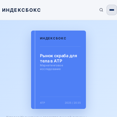
ИНДЕКСБОКС
ИНДЕКСБОКС
Рынок скраба для
тела в АТР
Маркетинговое
исследование
АТР
2025 / 2035