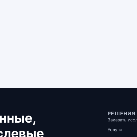
нные,
РЕШЕНИЯ
Заказать исс
аслевые
Услуги