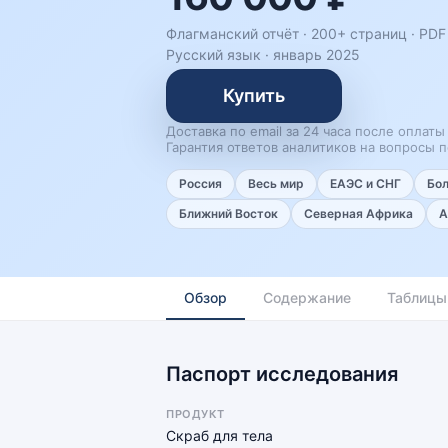
Флагманский отчёт · 200+ страниц ·
PDF 
Русский язык
·
январь 2025
Купить
Доставка по email за 24 часа после оплаты
Гарантия ответов аналитиков на вопросы п
Россия
Весь мир
ЕАЭС и СНГ
Бо
Ближний Восток
Северная Африка
А
Обзор
Содержание
Таблицы
Паспорт исследования
ПРОДУКТ
Скраб для тела