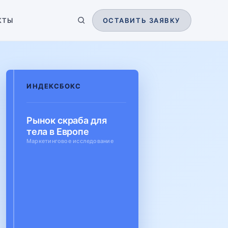
КТЫ
ОСТАВИТЬ ЗАЯВКУ
ИНДЕКСБОКС
Рынок скраба для
тела в Европе
Маркетинговое исследование