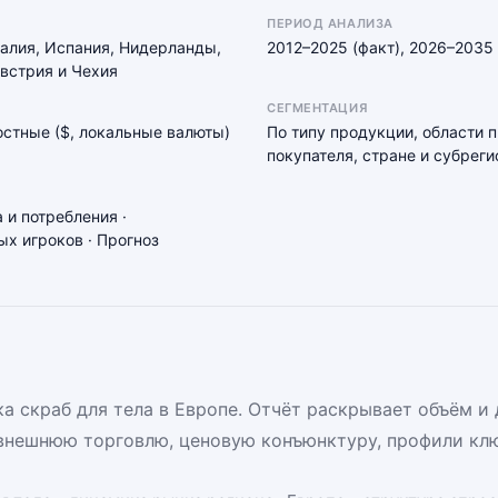
ПЕРИОД АНАЛИЗА
талия, Испания, Нидерланды,
2012–2025 (факт), 2026–2035 
встрия и Чехия
СЕГМЕНТАЦИЯ
мостные ($, локальные валюты)
По типу продукции, области 
покупателя, стране и субреги
 и потребления ·
х игроков · Прогноз
 скраб для тела в Европе. Отчёт раскрывает объём и 
внешнюю торговлю, ценовую конъюнктуру, профили клю