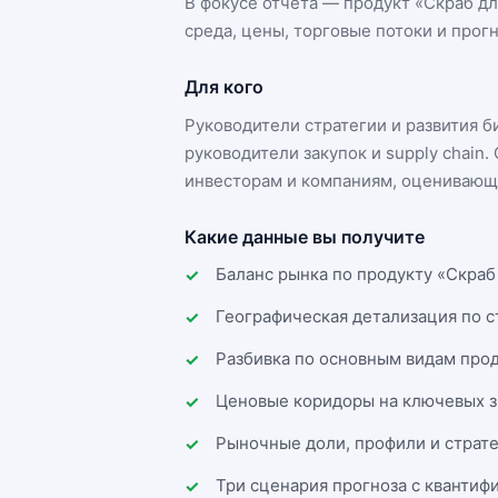
В фокусе отчёта — продукт «
Скраб дл
среда, цены, торговые потоки и прогн
Для кого
Руководители стратегии и развития 
руководители закупок и supply chai
инвесторам и компаниям, оценивающи
Какие данные вы получите
Баланс рынка по продукту «Скраб 
Географическая детализация по 
Разбивка по основным видам прод
Ценовые коридоры на ключевых з
Рыночные доли, профили и страт
Три сценария прогноза с квантиф