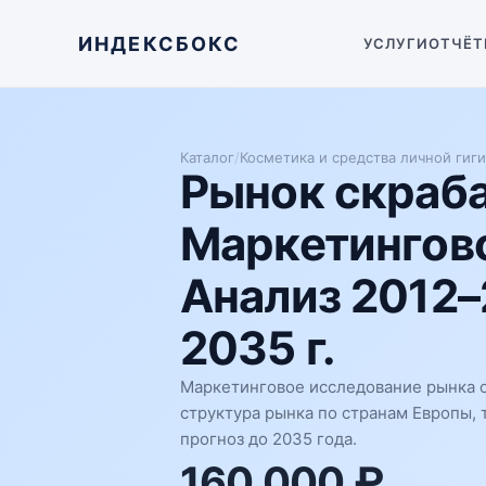
ИНДЕКСБОКС
УСЛУГИ
ОТЧЁТ
Каталог
/
Косметика и средства личной гиг
Рынок скраба
Маркетингово
Анализ 2012–
2035 г.
Маркетинговое исследование рынка с
структура рынка по странам Европы,
прогноз до 2035 года.
160 000 ₽