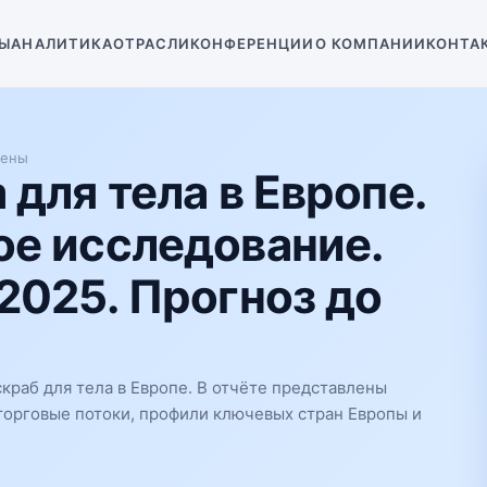
Ы
АНАЛИТИКА
ОТРАСЛИ
КОНФЕРЕНЦИИ
О КОМПАНИИ
КОНТА
иены
 для тела в Европе.
е исследование.
2025. Прогноз до
краб для тела в Европе. В отчёте представлены
 торговые потоки, профили ключевых стран Европы и