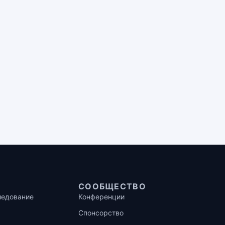
СООБЩЕСТВО
ледование
Конференции
Спонсорство