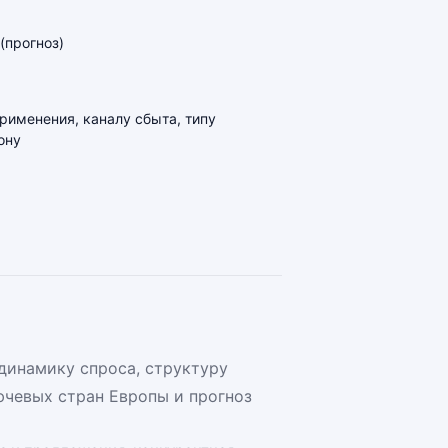
(прогноз)
применения, каналу сбыта, типу
ону
динамику спроса, структуру
чевых стран Европы и прогноз