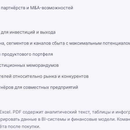
 партнёрств и M&A-возможностей
 для инвестиций и выхода
на, сегментов и каналов сбыта с максимальным потенциало
и продуктового портфеля
естиционных меморандумов
телей относительно рынка и конкурентов
нёров для совместных предприятий
Excel
. PDF содержит аналитический текст, таблицы и инфог
грировать данные в BI-системы и финансовые модели. Кома
ёта после покупки.