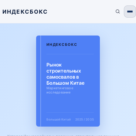
ИНДЕКСБОКС
ИНДЕКСБОКС
Рынок
строительных
самосвалов в
Большом Китае
Маркетинговое
исследование
Большой Китай
2025 / 2035