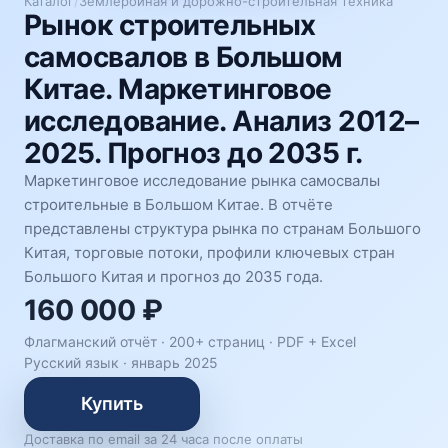
Каталог
/
Землеройная и дорожно-строительная техника
Рынок строительных
самосвалов в Большом
Китае. Маркетинговое
исследование. Анализ 2012–
2025. Прогноз до 2035 г.
Маркетинговое исследование рынка самосвалы
строительные в Большом Китае. В отчёте
представлены структура рынка по странам Большого
Китая, торговые потоки, профили ключевых стран
Большого Китая и прогноз до 2035 года.
160 000 ₽
Флагманский отчёт · 200+ страниц ·
PDF + Excel
Русский язык
·
январь 2025
Купить
Доставка по email за 24 часа после оплаты