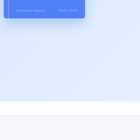
Северная Африка
2025 / 2035