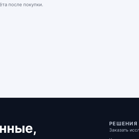
ёта после покупки.
нные,
РЕШЕНИЯ
Заказать исс