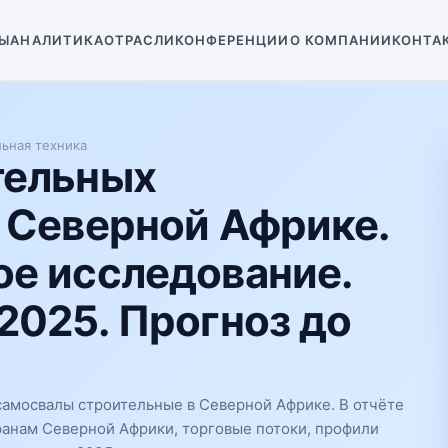
Ы
АНАЛИТИКА
ОТРАСЛИ
КОНФЕРЕНЦИИ
О КОМПАНИИ
КОНТА
ьная техника
тельных
 Северной Африке.
е исследование.
2025. Прогноз до
амосвалы строительные в Северной Африке. В отчёте
ранам Северной Африки, торговые потоки, профили