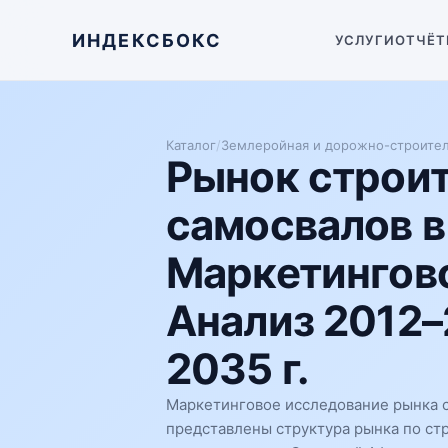
ИНДЕКСБОКС
УСЛУГИ
ОТЧЁТ
Каталог
/
Землеройная и дорожно-строител
Рынок строи
самосвалов в
Маркетингово
Анализ 2012–
2035 г.
Маркетинговое исследование рынка с
представлены структура рынка по ст