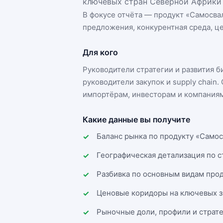
ключевых стран Северной Африки 
В фокусе отчёта — продукт «
Самосва
предложения, конкурентная среда, це
Для кого
Руководители стратегии и развития 
руководители закупок и supply chai
импортёрам, инвесторам и компаниям
Какие данные вы получите
Баланс рынка по продукту «Самос
Географическая детализация по 
Разбивка по основным видам прод
Ценовые коридоры на ключевых з
Рыночные доли, профили и страт