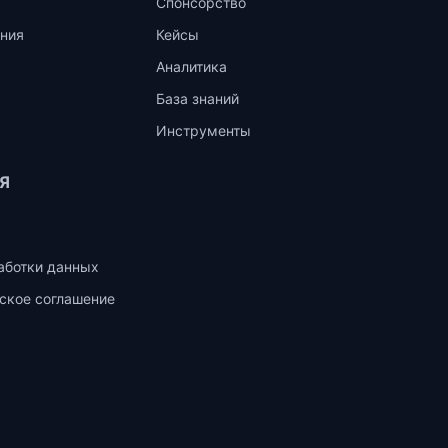
Спонсорство
ния
Кейсы
Аналитика
База знаний
Инструменты
Я
аботки данных
ское соглашение