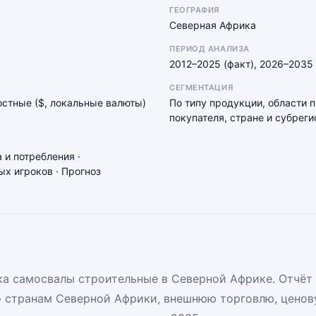
ГЕОГРАФИЯ
Северная Африка
ПЕРИОД АНАЛИЗА
2012–2025 (факт), 2026–2035 
СЕГМЕНТАЦИЯ
мостные ($, локальные валюты)
По типу продукции, области 
покупателя, стране и субреги
 и потребления ·
х игроков · Прогноз
а самосвалы строительные в Северной Африке. Отчёт
о странам Северной Африки, внешнюю торговлю, ценов