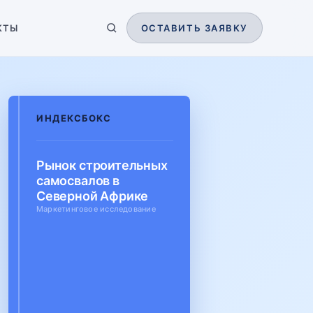
КТЫ
ОСТАВИТЬ ЗАЯВКУ
ИНДЕКСБОКС
Рынок строительных
самосвалов в
Северной Африке
Маркетинговое исследование