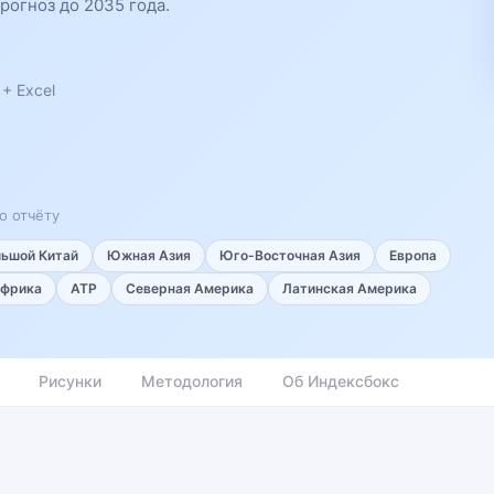
рогноз до 2035 года.
+ Excel
о отчёту
льшой Китай
Южная Азия
Юго-Восточная Азия
Европа
фрика
АТР
Северная Америка
Латинская Америка
Рисунки
Методология
Об Индексбокс