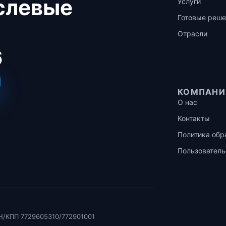
аслевые
Услуги
Готовые реше
Отрасли
6
КОМПАНИ
О нас
Контакты
Политика обр
Пользователь
Н/КПП 7729605310/772901001