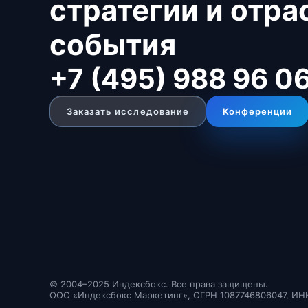
стратегии и отр
события
+7 (495) 988 96 0
Заказать исследование
Конференции
© 2004–2025 Индексбокс. Все права защищены.
ООО «Индексбокс Маркетинг», ОГРН 1087746806047, ИН