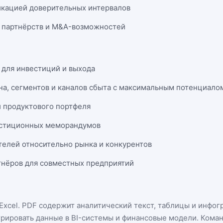
икацией доверительных интервалов
 партнёрств и M&A-возможностей
 для инвестиций и выхода
на, сегментов и каналов сбыта с максимальным потенциало
и продуктового портфеля
естиционных меморандумов
телей относительно рынка и конкурентов
нёров для совместных предприятий
Excel
. PDF содержит аналитический текст, таблицы и инфог
грировать данные в BI-системы и финансовые модели. Кома