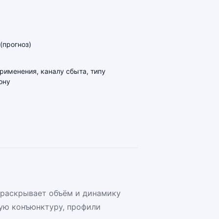
(прогноз)
применения, каналу сбыта, типу
ону
 раскрывает объём и динамику
ую конъюнктуру, профили