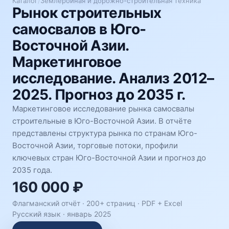
Каталог
/
Землеройная и дорожно-строительная техника
Рынок строительных
самосвалов в Юго-
Восточной Азии.
Маркетинговое
исследование. Анализ 2012–
2025. Прогноз до 2035 г.
Маркетинговое исследование рынка самосвалы
строительные в Юго-Восточной Азии. В отчёте
представлены структура рынка по странам Юго-
Восточной Азии, торговые потоки, профили
ключевых стран Юго-Восточной Азии и прогноз до
2035 года.
160 000 ₽
Флагманский отчёт · 200+ страниц ·
PDF + Excel
Русский язык
·
январь 2025