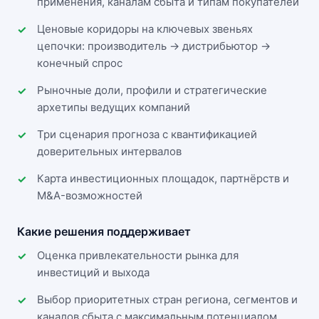
применения, каналам сбыта и типам покупателей
Ценовые коридоры на ключевых звеньях
цепочки: производитель → дистрибьютор →
конечный спрос
Рыночные доли, профили и стратегические
архетипы ведущих компаний
Три сценария прогноза с квантификацией
доверительных интервалов
Карта инвестиционных площадок, партнёрств и
M&A-возможностей
Какие решения поддерживает
Оценка привлекательности рынка для
инвестиций и выхода
Выбор приоритетных стран региона, сегментов и
каналов сбыта с максимальным потенциалом