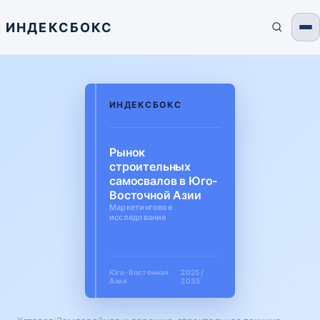
ИНДЕКСБОКС
ИНДЕКСБОКС
Рынок
строительных
самосвалов в Юго-
Восточной Азии
Маркетинговое
исследование
Юго-Восточная
2025 /
Азия
2035