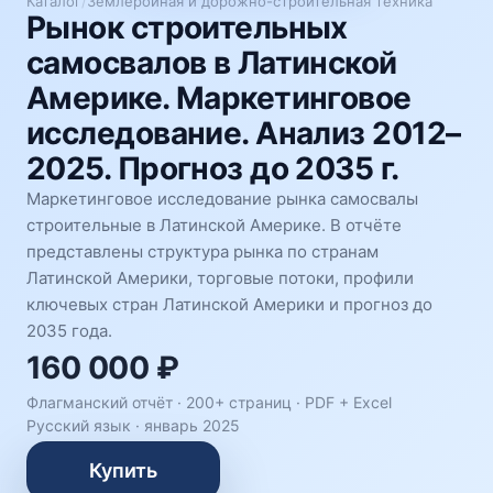
Каталог
/
Землеройная и дорожно-строительная техника
Рынок строительных
самосвалов в Латинской
Америке. Маркетинговое
исследование. Анализ 2012–
2025. Прогноз до 2035 г.
Маркетинговое исследование рынка самосвалы
строительные в Латинской Америке. В отчёте
представлены структура рынка по странам
Латинской Америки, торговые потоки, профили
ключевых стран Латинской Америки и прогноз до
2035 года.
160 000 ₽
Флагманский отчёт · 200+ страниц ·
PDF + Excel
Русский язык
·
январь 2025
Купить