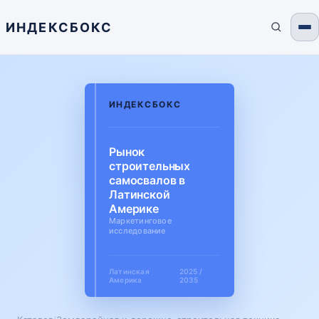
ИНДЕКСБОКС
ИНДЕКСБОКС
Рынок
строительных
самосвалов в
Латинской
Америке
Маркетинговое
исследование
Латинская
2025 /
Америка
2035